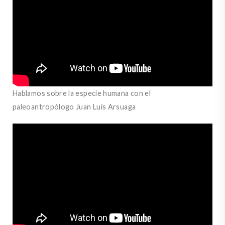
Hablamos sobre la especie humana con el
paleoantropólogo Juan Luís Arsuaga