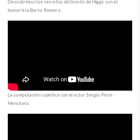
Descubrimos los secretos del bosón de Higgs con el
humorista Berto Romero
La computación cuántica con el actor Sergio Peris-
Mencheta