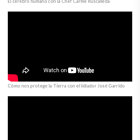
El cerebro humano con la Chef Carme Ruscalleda
Cómo nos protege la Tierra con el lidiador José Garrido