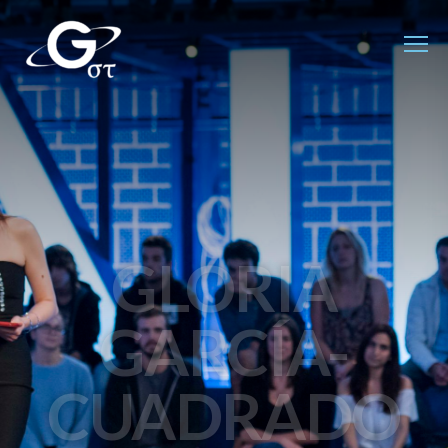
GLORIA
GARCÍA-
CUADRADO