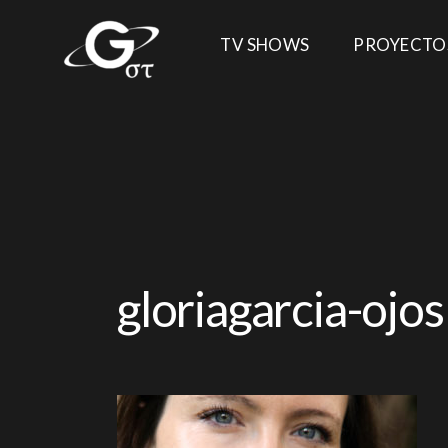
TV SHOWS
PROYECTO
gloriagarcia-ojos