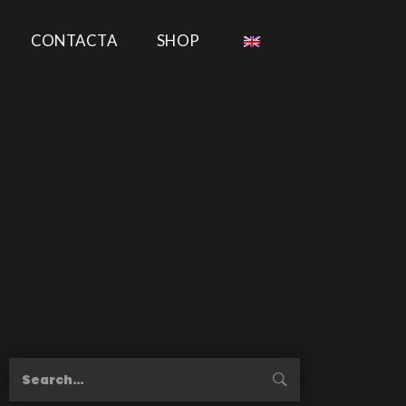
CONTACTA
SHOP