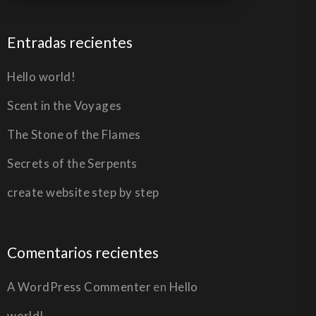
Entradas recientes
Hello world!
Scent in the Voyages
The Stone of the Flames
Secrets of the Serpents
create website step by step
Comentarios recientes
A WordPress Commenter
en
Hello
world!