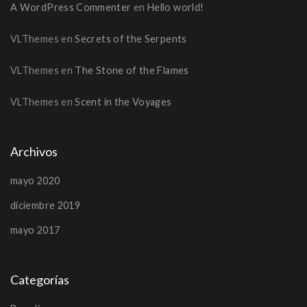
A WordPress Commenter
en
Hello world!
VLThemes
en
Secrets of the Serpents
VLThemes
en
The Stone of the Flames
VLThemes
en
Scent in the Voyages
Archivos
mayo 2020
diciembre 2019
mayo 2017
Categorías