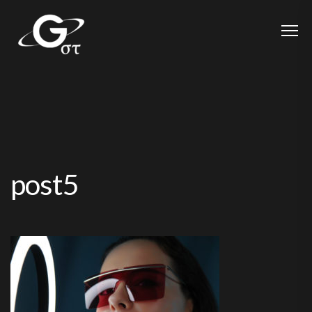
post5