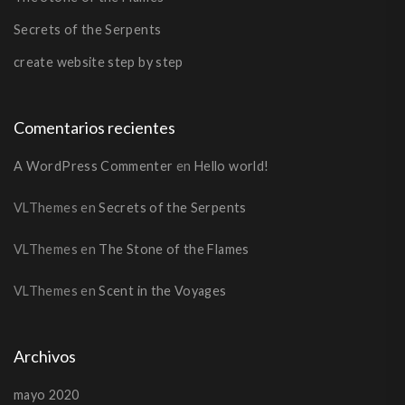
Secrets of the Serpents
create website step by step
Comentarios recientes
A WordPress Commenter
en
Hello world!
VLThemes
en
Secrets of the Serpents
VLThemes
en
The Stone of the Flames
VLThemes
en
Scent in the Voyages
Archivos
mayo 2020