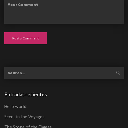
Post a Comment
Entradas recientes
Hello world!
Scent in the Voyages
The Stone of the Flames