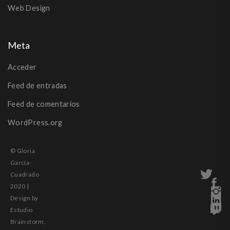
Web Design
Meta
Acceder
Feed de entradas
Feed de comentarios
WordPress.org
© Gloria
García-
Cuadrado
2020 |
Design by
Estudio
Brainstorm,