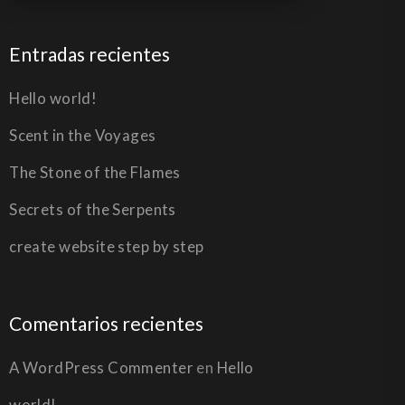
Entradas recientes
Hello world!
Scent in the Voyages
The Stone of the Flames
Secrets of the Serpents
create website step by step
Comentarios recientes
A WordPress Commenter
en
Hello
world!