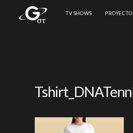
TV SHOWS
PROYECTO
Tshirt_DNATenn