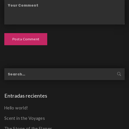
Post a Comment
Entradas recientes
Hello world!
Scent in the Voyages
The Stone of the Flames