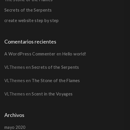
Secrets of the Serpents
create website step by step
Comentarios recientes
A WordPress Commenter
en
Hello world!
VLThemes
en
Secrets of the Serpents
VLThemes
en
The Stone of the Flames
VLThemes
en
Scent in the Voyages
Archivos
mayo 2020