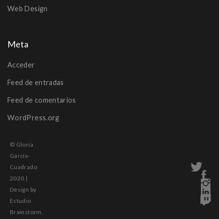
Web Design
Meta
Acceder
Feed de entradas
Feed de comentarios
WordPress.org
© Gloria
García-
Cuadrado
2020 |
Design by
Estudio
Brainstorm,