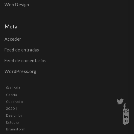
Web Design
Meta
Acceder
Feed de entradas
Feed de comentarios
WordPress.org
© Gloria
García-
Cuadrado
2020 |
Design by
Estudio
Brainstorm,