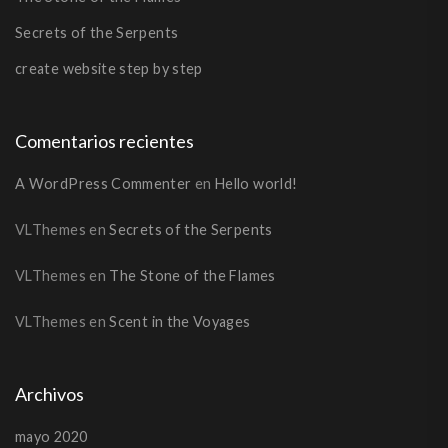
Secrets of the Serpents
create website step by step
Comentarios recientes
A WordPress Commenter
en
Hello world!
VLThemes
en
Secrets of the Serpents
VLThemes
en
The Stone of the Flames
VLThemes
en
Scent in the Voyages
Archivos
mayo 2020