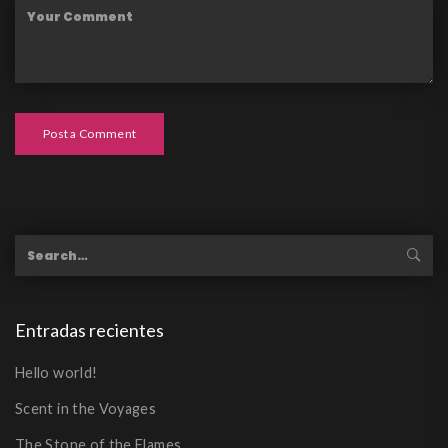
Post a Comment
Entradas recientes
Hello world!
Scent in the Voyages
The Stone of the Flames